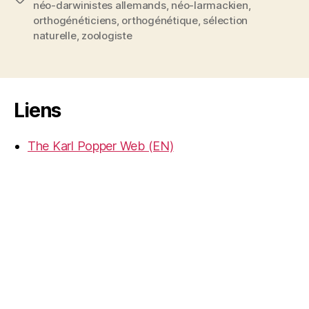
néo-darwinistes allemands
,
néo-larmackien
,
orthogénéticiens
,
orthogénétique
,
sélection
naturelle
,
zoologiste
Liens
The Karl Popper Web (EN)