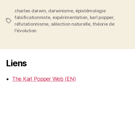
charles darwin
,
darwinisme
,
épistémologie
falsificationniste
,
expérimentation
,
karl popper
,
Étiquettes
réfutationnisme
,
sélection naturelle
,
théorie de
l'évolution
Liens
The Karl Popper Web (EN)