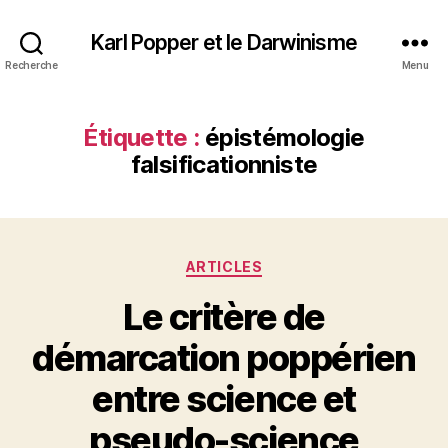
Karl Popper et le Darwinisme
Recherche
Menu
Étiquette :
épistémologie
falsificationniste
Catégories
ARTICLES
Le critère de
démarcation poppérien
entre science et
pseudo-science