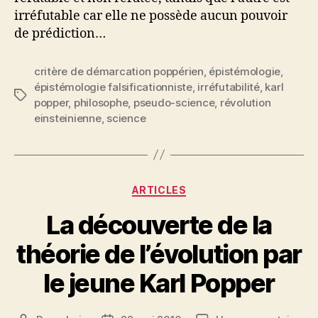
irréfutable car elle ne possède aucun pouvoir
de prédiction…
critère de démarcation poppérien
,
épistémologie
,
épistémologie falsificationniste
,
irréfutabilité
,
karl
Étiquettes
popper
,
philosophe
,
pseudo-science
,
révolution
einsteinienne
,
science
Catégories
ARTICLES
La découverte de la
théorie de l’évolution par
le jeune Karl Popper