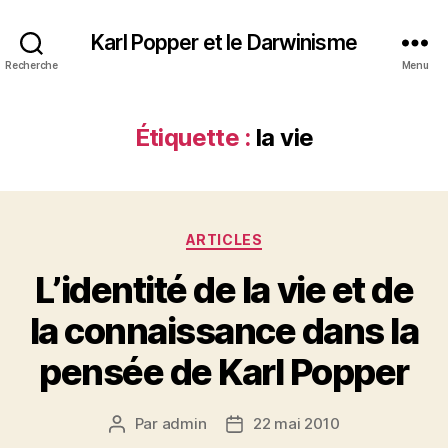
Karl Popper et le Darwinisme
Recherche
Menu
Étiquette :
la vie
Catégories
ARTICLES
L’identité de la vie et de
la connaissance dans la
pensée de Karl Popper
Par
admin
22 mai 2010
Auteur
Date
de
de