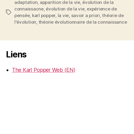
adaptation
,
apparition de la vie
,
évolution de la
connaissacne
,
évolution de la vie
,
expérience de
Étiquettes
pensée
,
karl popper
,
la vie
,
savoir a priori
,
théorie de
l'évolution
,
théorie évolutionnaire de la connaissance
Liens
The Karl Popper Web (EN)