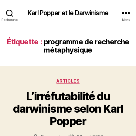
Karl Popper et le Darwinisme
Recherche
Menu
Étiquette :
programme de recherche
métaphysique
Catégories
ARTICLES
L’irréfutabilité du
darwinisme selon Karl
Popper