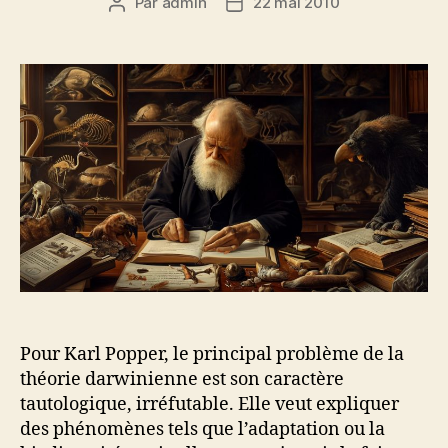
Par
admin
22 mai 2010
Auteur
Date
de
de
l’article
l’article
Pour Karl Popper, le principal problème de la
théorie darwinienne est son caractère
tautologique, irréfutable. Elle veut expliquer
des phénomènes tels que l’adaptation ou la